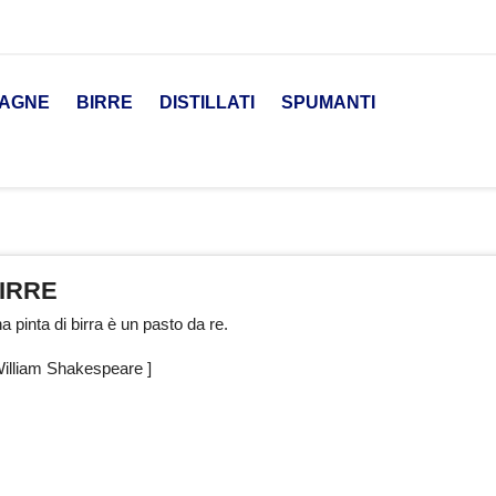
AGNE
BIRRE
DISTILLATI
SPUMANTI
IRRE
a pinta di birra è un pasto da re.
William Shakespeare ]