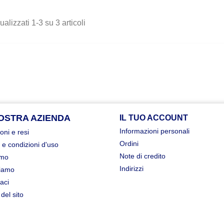
ualizzati 1-3 su 3 articoli
OSTRA AZIENDA
IL TUO ACCOUNT
Informazioni personali
oni e resi
Ordini
 e condizioni d'uso
Note di credito
amo
Indirizzi
iamo
aci
del sito