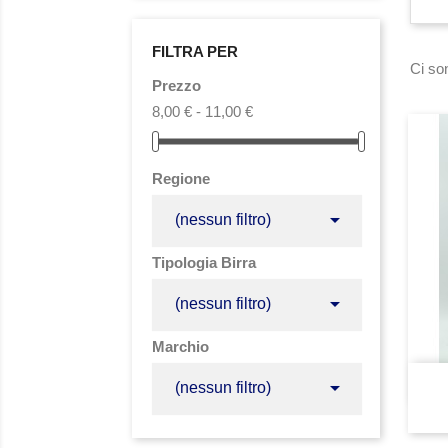
FILTRA PER
Ci son
Prezzo
8,00 € - 11,00 €
Regione

(nessun filtro)
Tipologia Birra

(nessun filtro)
Marchio

(nessun filtro)