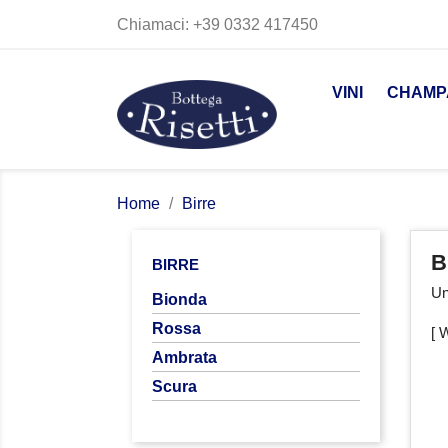
Chiamaci:
+39 0332 417450
VINI
CHAMP
Home
Birre
B
BIRRE
Un
Bionda
Rossa
[ 
Ambrata
Scura