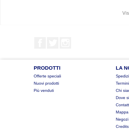
Vis
Facebook
Twitter
Instagram
PRODOTTI
LA N
Offerte speciali
Spedizi
Nuovi prodotti
Termini
Più venduti
Chi si
Dove s
Contatt
Mappa 
Negozi
Credits