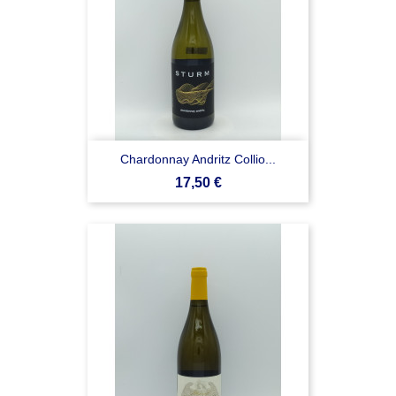
Chardonnay Andritz Collio...
Prezzo
17,50 €