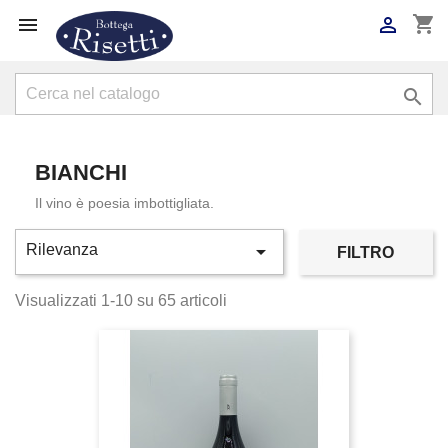
shopping_cart



BIANCHI
Il vino è poesia imbottigliata.

Rilevanza
FILTRO
Visualizzati 1-10 su 65 articoli