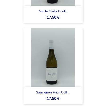
Ribolla Gialla Friuli...
Prezzo
17,50 €
Sauvignon Friuli Colli...
Prezzo
17,50 €