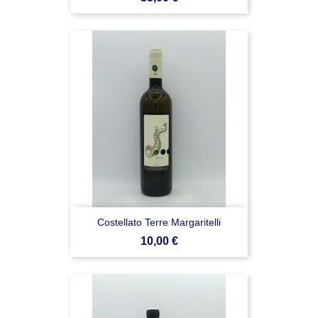
Costellato Terre Margaritelli
Prezzo
10,00 €