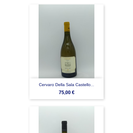
Cervaro Della Sala Castello...
Prezzo
75,00 €