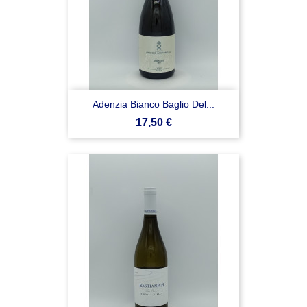
Adenzia Bianco Baglio Del...
Prezzo
17,50 €