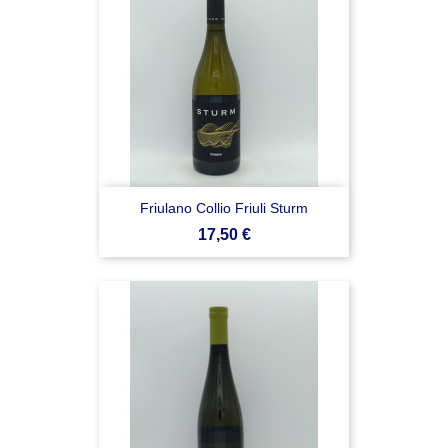
Friulano Collio Friuli Sturm
Prezzo
17,50 €