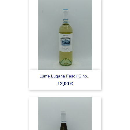
Lume Lugana Fasoli Gino...
Prezzo
12,00 €