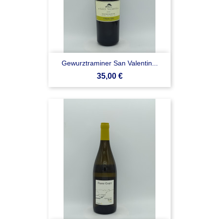
Gewurztraminer San Valentin...
Prezzo
35,00 €