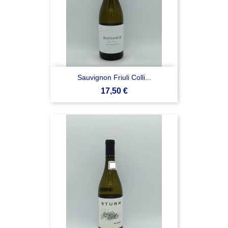
Sauvignon Friuli Colli...
Prezzo
17,50 €