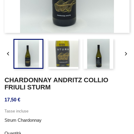


CHARDONNAY ANDRITZ COLLIO
FRIULI STURM
17,50 €
Tasse incluse
Strum Chardonnay
Quantità