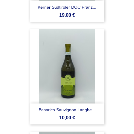
Kerner Sudtiroler DOC Franz...
Prezzo
19,00 €
Basarico Sauvignon Langhe...
Prezzo
10,00 €