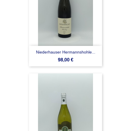
Niederhauser Hermannshohle...
Prezzo
98,00 €