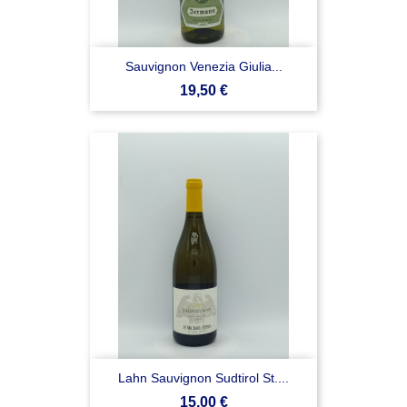
Sauvignon Venezia Giulia...
Prezzo
19,50 €
Lahn Sauvignon Sudtirol St....
Prezzo
15,00 €