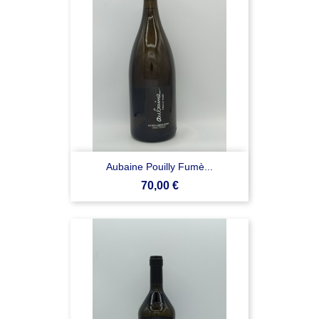
Aubaine Pouilly Fumè...
Prezzo
70,00 €