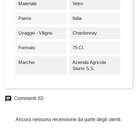
Materiale
Vetro
Paese
Italia
Uvaggio - Vitigno
Chardonnay
Formato
75 Cl.
Marchio
Azienda Agricola
Sturm S.S.
chat
Commenti (0)
Ancora nessuna recensione da parte degli utenti.