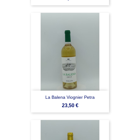
La Balena Viognier Petra
Prezzo
23,50 €