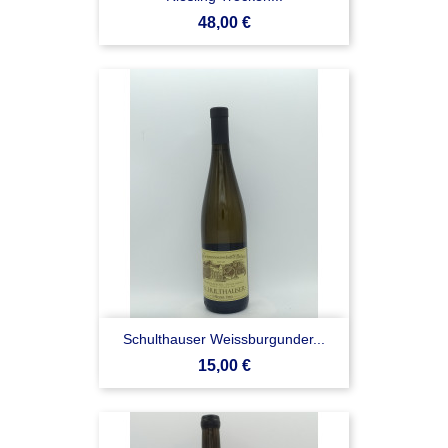
Prezzo
48,00 €
Schulthauser Weissburgunder...
Prezzo
15,00 €