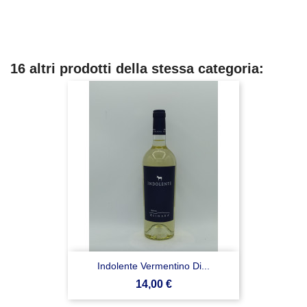
16 altri prodotti della stessa categoria:
Indolente Vermentino Di...
Prezzo
14,00 €