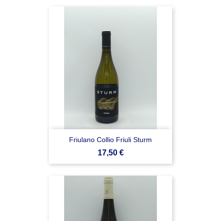
Friulano Collio Friuli Sturm
Prezzo
17,50 €