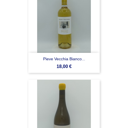
Pieve Vecchia Bianco...
Prezzo
18,00 €