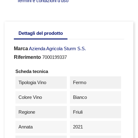
Termini e condizioni d'uso
Dettagli del prodotto
Marca
Azienda Agricola Sturm S.S.
Riferimento
7000199337
Scheda tecnica
Tipologia Vino
Fermo
Colore Vino
Bianco
Regione
Friuli
Annata
2021