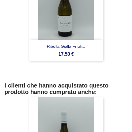
Ribolla Gialla Friuli...
Prezzo
17,50 €
I clienti che hanno acquistato questo
prodotto hanno comprato anche: