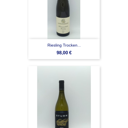
Riesling Trocken...
Prezzo
98,00 €