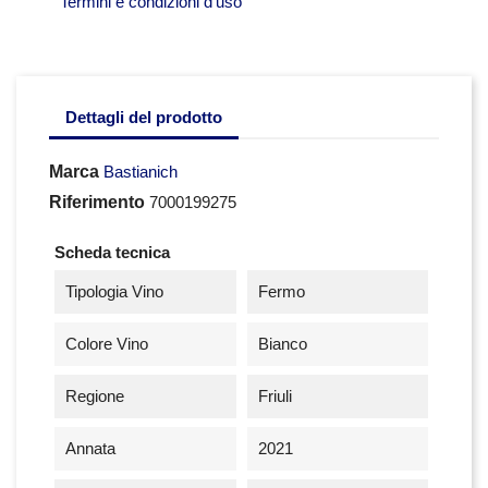
Termini e condizioni d'uso
Dettagli del prodotto
Marca
Bastianich
Riferimento
7000199275
Scheda tecnica
Tipologia Vino
Fermo
Colore Vino
Bianco
Regione
Friuli
Annata
2021