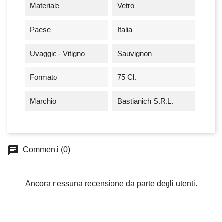
Materiale
Vetro
Paese
Italia
Uvaggio - Vitigno
Sauvignon
Formato
75 Cl.
Marchio
Bastianich S.r.l.
chat
Commenti (0)
Ancora nessuna recensione da parte degli utenti.