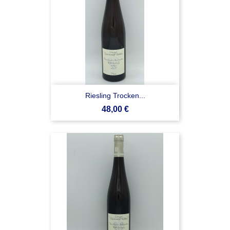
Riesling Trocken...
Prezzo
48,00 €