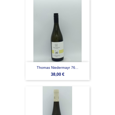
Thomas Niedermayr 76...
Prezzo
38,00 €