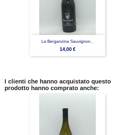
La Berganzina Sauvignon...
Prezzo
14,00 €
I clienti che hanno acquistato questo
prodotto hanno comprato anche: