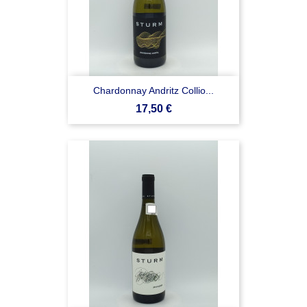
Chardonnay Andritz Collio...
Prezzo
17,50 €