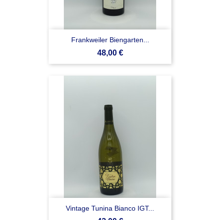
Frankweiler Biengarten...
Prezzo
48,00 €
Vintage Tunina Bianco IGT...