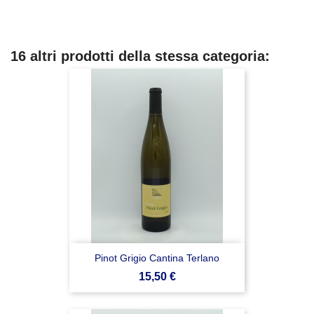
16 altri prodotti della stessa categoria:
Pinot Grigio Cantina Terlano
Prezzo
15,50 €