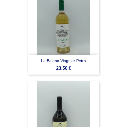
La Balena Viognier Petra
Prezzo
23,50 €