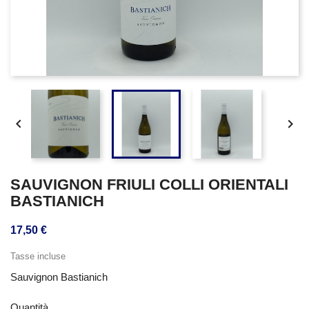


SAUVIGNON FRIULI COLLI ORIENTALI
BASTIANICH
17,50 €
Tasse incluse
Sauvignon Bastianich
Quantità