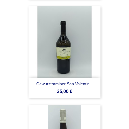
Gewurztraminer San Valentin...
Prezzo
35,00 €