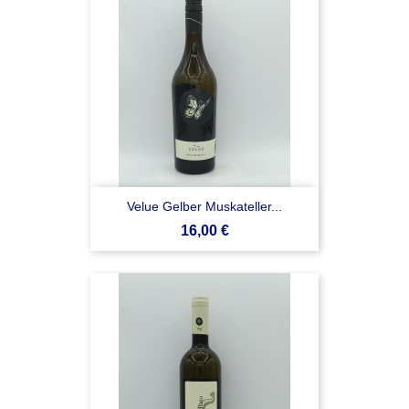
Velue Gelber Muskateller...
Prezzo
16,00 €