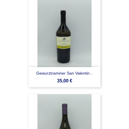
Gewurztraminer San Valentin...
Prezzo
35,00 €