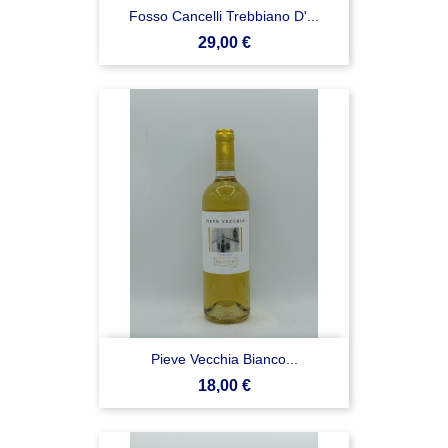
Fosso Cancelli Trebbiano D'...
Prezzo
29,00 €
Pieve Vecchia Bianco...
Prezzo
18,00 €