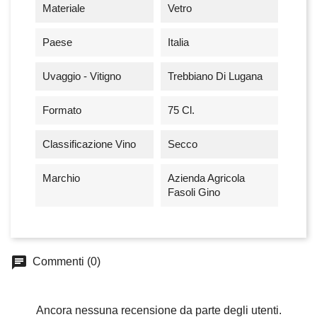
Materiale
Vetro
Paese
Italia
Uvaggio - Vitigno
Trebbiano Di Lugana
Formato
75 Cl.
Classificazione Vino
Secco
Marchio
Azienda Agricola
Fasoli Gino
chat
Commenti (0)
Ancora nessuna recensione da parte degli utenti.