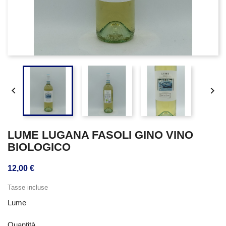


LUME LUGANA FASOLI GINO VINO
BIOLOGICO
12,00 €
Tasse incluse
Lume
Quantità