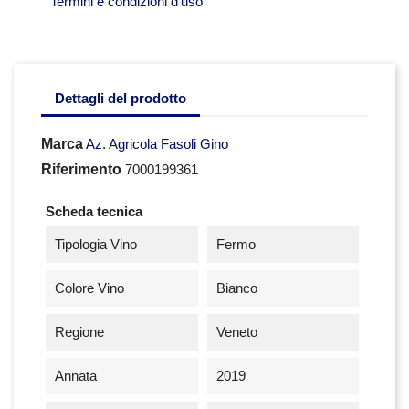
Termini e condizioni d'uso
Dettagli del prodotto
Marca
Az. Agricola Fasoli Gino
Riferimento
7000199361
Scheda tecnica
Tipologia Vino
Fermo
Colore Vino
Bianco
Regione
Veneto
Annata
2019