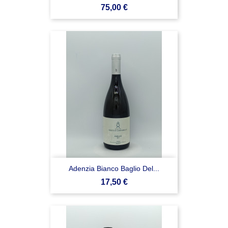
Prezzo
75,00 €
Adenzia Bianco Baglio Del...
Prezzo
17,50 €