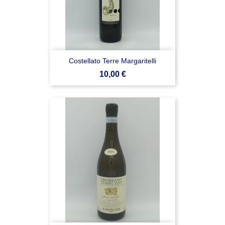
Costellato Terre Margaritelli
Prezzo
10,00 €