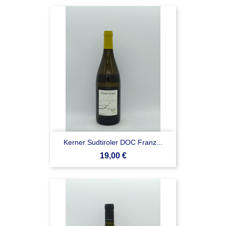
Kerner Sudtiroler DOC Franz...
Prezzo
19,00 €