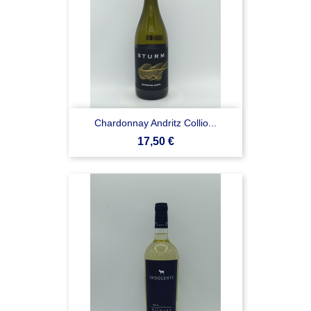
Chardonnay Andritz Collio...
Prezzo
17,50 €