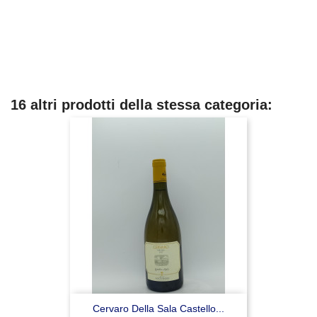
16 altri prodotti della stessa categoria:
Cervaro Della Sala Castello...