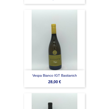
Vespa Bianco IGT Bastianich
Prezzo
28,00 €