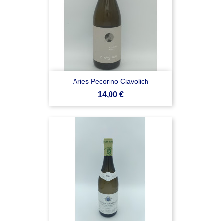
Aries Pecorino Ciavolich
Prezzo
14,00 €