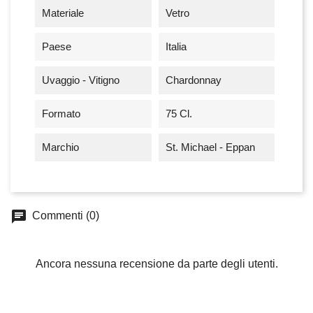
Materiale
Vetro
Paese
Italia
Uvaggio - Vitigno
Chardonnay
Formato
75 Cl.
Marchio
St. Michael - Eppan
chat
Commenti (0)
Ancora nessuna recensione da parte degli utenti.