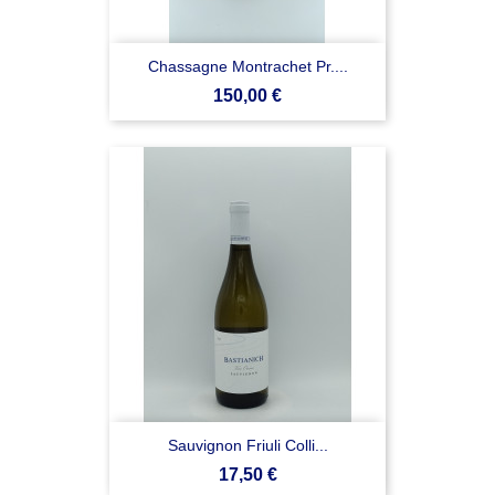
Chassagne Montrachet Pr....
Prezzo
150,00 €
Sauvignon Friuli Colli...
Prezzo
17,50 €