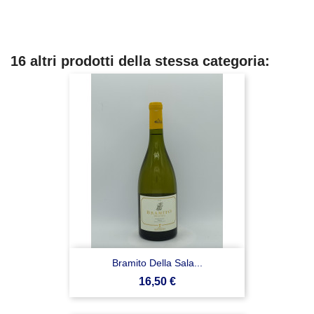
16 altri prodotti della stessa categoria:
Bramito Della Sala...
Prezzo
16,50 €