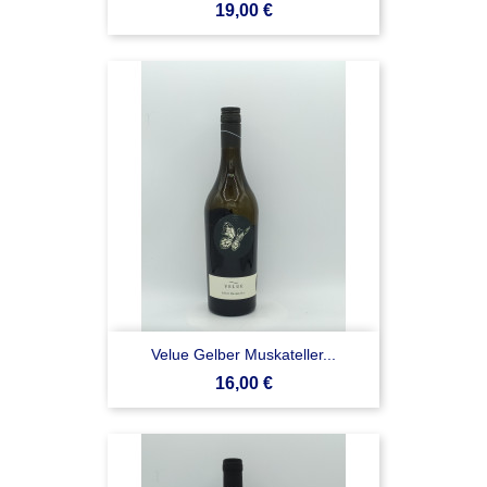
Prezzo
19,00 €
Velue Gelber Muskateller...
Prezzo
16,00 €