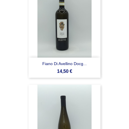
Fiano Di Avellino Docg...
Prezzo
14,50 €