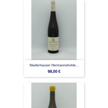
Niederhauser Hermannshohle...
Prezzo
98,00 €