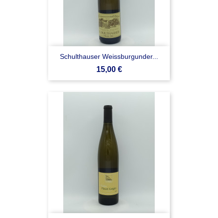
Schulthauser Weissburgunder...
Prezzo
15,00 €