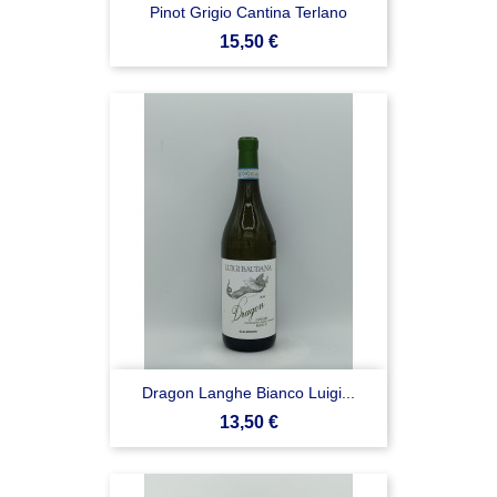
Pinot Grigio Cantina Terlano
Prezzo
15,50 €
Dragon Langhe Bianco Luigi...
Prezzo
13,50 €