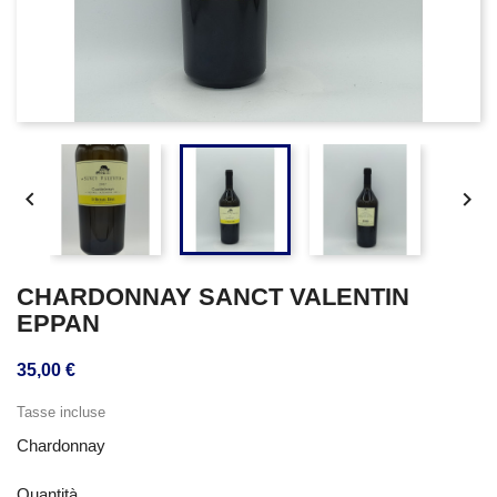


CHARDONNAY SANCT VALENTIN
EPPAN
35,00 €
Tasse incluse
Chardonnay
Quantità