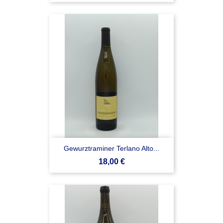
Gewurztraminer Terlano Alto...
Prezzo
18,00 €