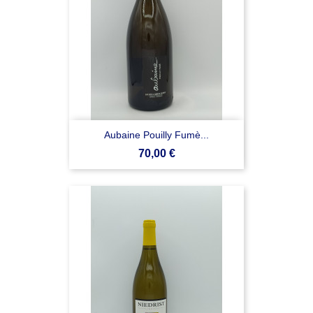
Aubaine Pouilly Fumè...
Prezzo
70,00 €