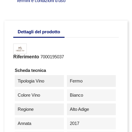
Termini e condizioni d'uso
Dettagli del prodotto
Riferimento
7000195037
Scheda tecnica
Tipologia Vino
Fermo
Colore Vino
Bianco
Regione
Alto Adige
Annata
2017