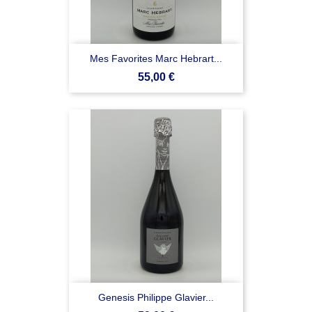
Mes Favorites Marc Hebrart...
Prezzo
55,00 €
Genesis Philippe Glavier...