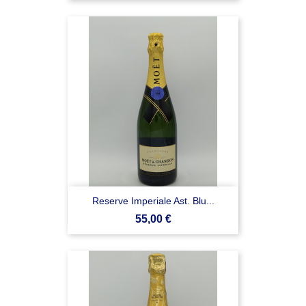
Reserve Imperiale Ast. Blu...
Prezzo
55,00 €