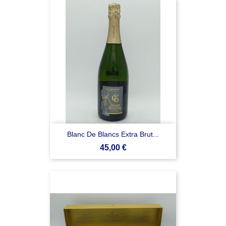
Blanc De Blancs Extra Brut...
Prezzo
45,00 €