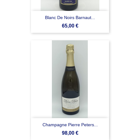
Blanc De Noirs Barnaut...
Prezzo
65,00 €
Champagne Pierre Peters...
Prezzo
98,00 €