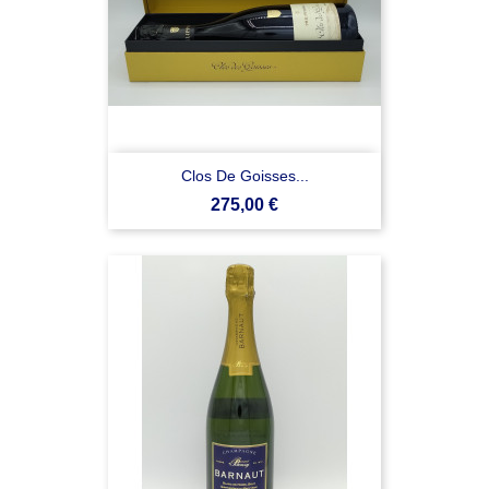
Clos De Goisses...
Prezzo
275,00 €