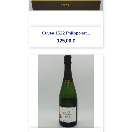
Cuvee 1522 Philipponat...
Prezzo
125,00 €