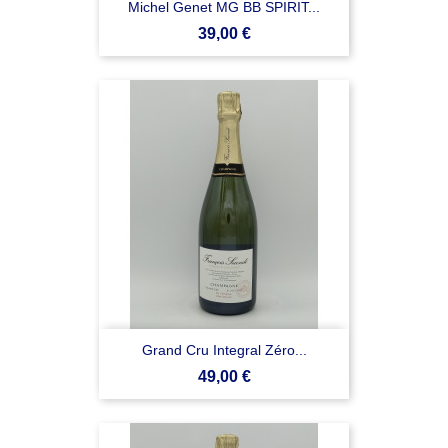
Michel Genet MG BB SPIRIT...
Prezzo
39,00 €
Grand Cru Integral Zéro...
Prezzo
49,00 €