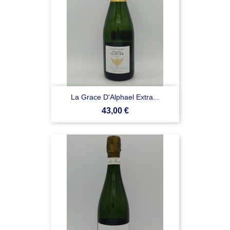
La Grace D'Alphael Extra...
Prezzo
43,00 €