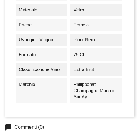
Materiale
Vetro
Paese
Francia
Uvaggio - Vitigno
Pinot Nero
Formato
75 Cl.
Classificazione Vino
Extra Brut
Marchio
Philipponat
Champagne Mareuil
Sur Ay
chat
Commenti (0)