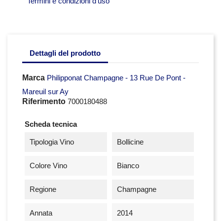
Termini e condizioni d'uso
Dettagli del prodotto
Marca
Philipponat Champagne - 13 Rue De Pont -
Mareuil sur Ay
Riferimento
7000180488
Scheda tecnica
Tipologia Vino
Bollicine
Colore Vino
Bianco
Regione
Champagne
Annata
2014