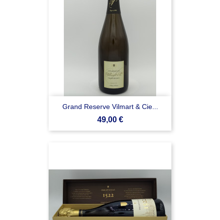
Grand Reserve Vilmart & Cie...
Prezzo
49,00 €