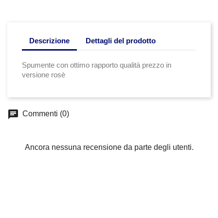
Descrizione
Dettagli del prodotto
Spumente con ottimo rapporto qualità prezzo in
versione rosè
chat
Commenti (0)
Ancora nessuna recensione da parte degli utenti.