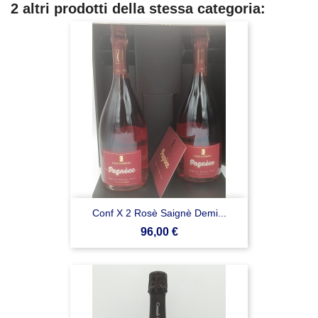
2 altri prodotti della stessa categoria:
Conf X 2 Rosè Saignè Demi...
Prezzo
96,00 €