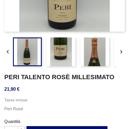


PERI TALENTO ROSÈ MILLESIMATO
21,90 €
Tasse incluse
Peri Rosè
Quantità