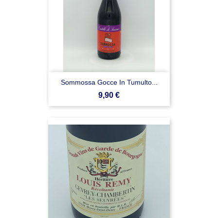
Sommossa Gocce In Tumulto...
Prezzo
9,90 €