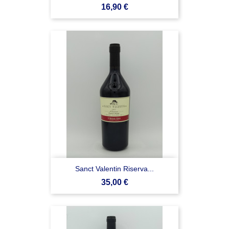
Prezzo
16,90 €
Sanct Valentin Riserva...
Prezzo
35,00 €