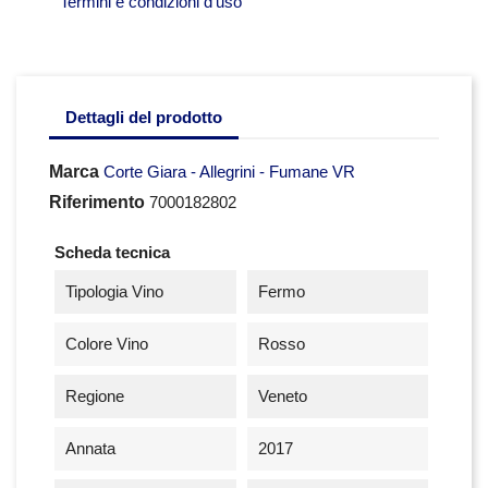
Termini e condizioni d'uso
Dettagli del prodotto
Marca
Corte Giara - Allegrini - Fumane VR
Riferimento
7000182802
Scheda tecnica
Tipologia Vino
Fermo
Colore Vino
Rosso
Regione
Veneto
Annata
2017