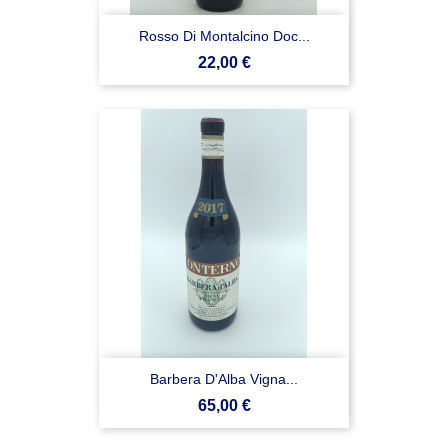
Rosso Di Montalcino Doc...
Prezzo
22,00 €
Barbera D'Alba Vigna...
Prezzo
65,00 €