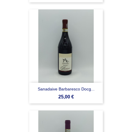
Sanadaive Barbaresco Docg...
Prezzo
25,00 €