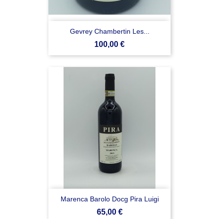
Gevrey Chambertin Les...
Prezzo
100,00 €
Marenca Barolo Docg Pira Luigi
Prezzo
65,00 €