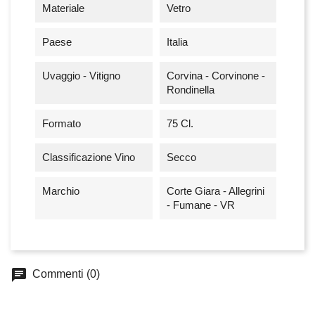
Materiale
Vetro
Paese
Italia
Uvaggio - Vitigno
Corvina - Corvinone -
Rondinella
Formato
75 Cl.
Classificazione Vino
Secco
Marchio
Corte Giara - Allegrini
- Fumane - VR
chat
Commenti (0)