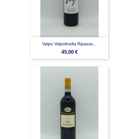
Valpo Valpolicella Ripasso...
Prezzo
45,00 €