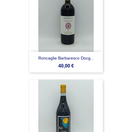
Roncaglie Barbaresco Docg...
Prezzo
40,00 €