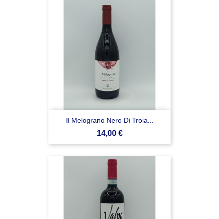
Il Melograno Nero Di Troia...
Prezzo
14,00 €