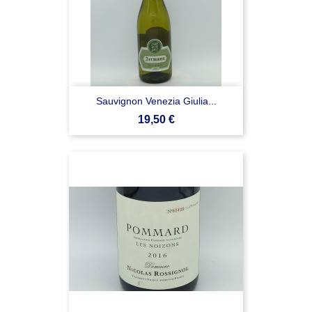
Sauvignon Venezia Giulia...
Prezzo
19,50 €