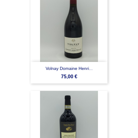
Volnay Domaine Henri...
Prezzo
75,00 €