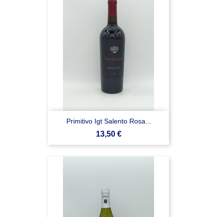
Primitivo Igt Salento Rosa...
Prezzo
13,50 €