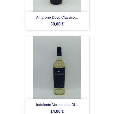
Amarone Docg Classico...
Prezzo
30,00 €
Indolente Vermentino Di...
Prezzo
14,00 €