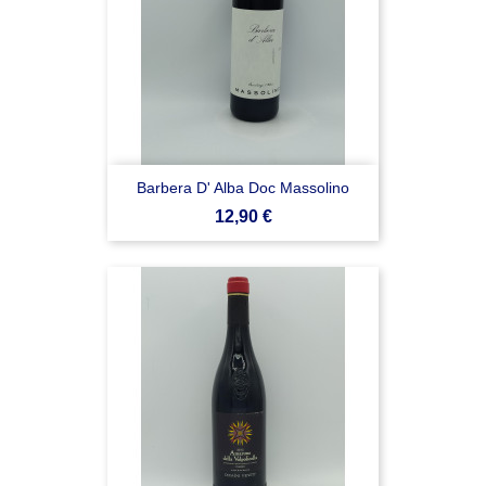
Barbera D' Alba Doc Massolino
Prezzo
12,90 €