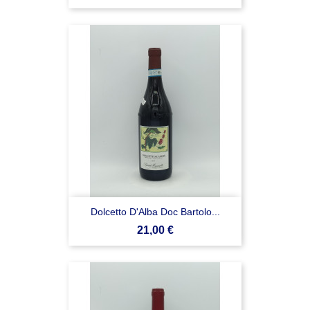
Dolcetto D'Alba Doc Bartolo...
Prezzo
21,00 €