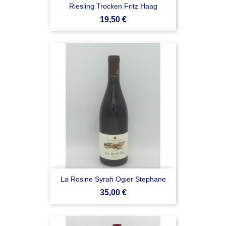
Riesling Trocken Fritz Haag
Prezzo
19,50 €
La Rosine Syrah Ogier Stephane
Prezzo
35,00 €