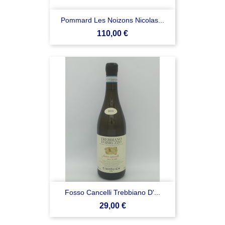
Pommard Les Noizons Nicolas...
Prezzo
110,00 €
Fosso Cancelli Trebbiano D'...
Prezzo
29,00 €