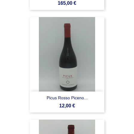
Prezzo
165,00 €
Picus Rosso Piceno...
Prezzo
12,00 €