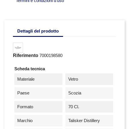
Termini e condizioni d'uso
Dettagli del prodotto
Riferimento
7000198580
Scheda tecnica
Materiale
Vetro
Paese
Scozia
Formato
70 Cl.
Marchio
Talisker Distillery