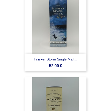
Talisker Storm Single Malt...
Prezzo
52,00 €