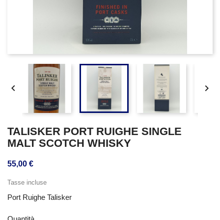


TALISKER PORT RUIGHE SINGLE
MALT SCOTCH WHISKY
55,00 €
Tasse incluse
Port Ruighe Talisker
Quantità