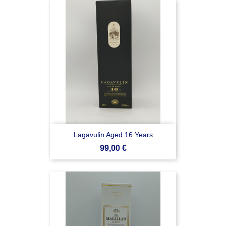
Lagavulin Aged 16 Years
Prezzo
99,00 €