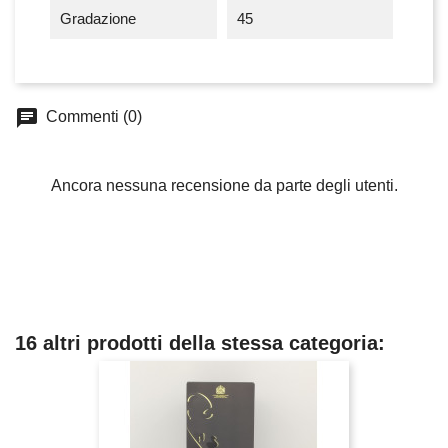
Gradazione
45
chat
Commenti (0)
Ancora nessuna recensione da parte degli utenti.
16 altri prodotti della stessa categoria: