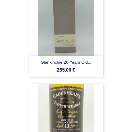
Glenkinchie 20 Years Old...
Prezzo
265,00 €