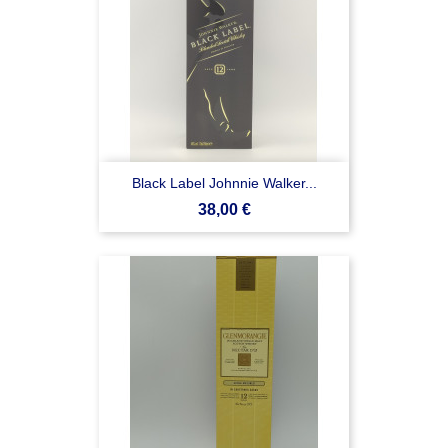
Black Label Johnnie Walker...
Prezzo
38,00 €