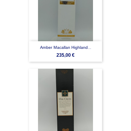
Amber Macallan Highland...
Prezzo
235,00 €