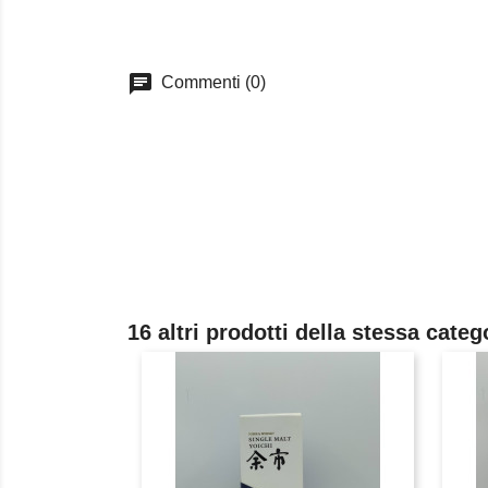
chat
Commenti (0)
16 altri prodotti della stessa categ