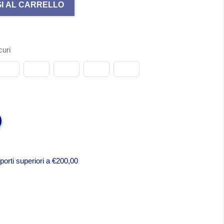
I AL CARRELLO
uri
porti superiori a €200,00