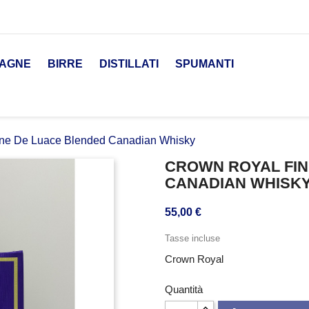
AGNE
BIRRE
DISTILLATI
SPUMANTI
ine De Luace Blended Canadian Whisky
CROWN ROYAL FIN
CANADIAN WHISK
55,00 €
Tasse incluse
Crown Royal
Quantità