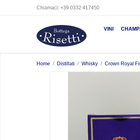
Chiamaci:
+39 0332 417450
VINI
CHAMP
Home
Distillati
Whisky
Crown Royal F