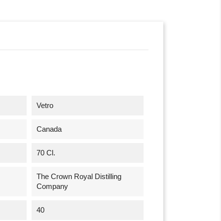
Vetro
Canada
70 Cl.
The Crown Royal Distilling
Company
40