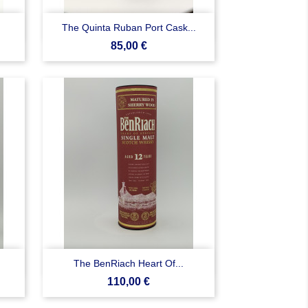

Anteprima
The Quinta Ruban Port Cask...
Prezzo
85,00 €

Anteprima
The BenRiach Heart Of...
Prezzo
110,00 €