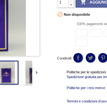

AGGIUNG

Non disponibile
100% pagamenti sic
Condividi

Politiche per le spedizioni
Spedizione gratuita per im
Politiche per i resi merce
Termini e condizioni d'uso