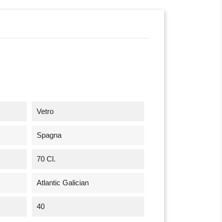
Vetro
Spagna
70 Cl.
Atlantic Galician
40