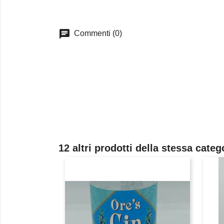
chat
Commenti (0)
12 altri prodotti della stessa categ