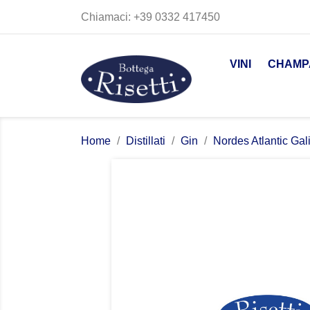
Chiamaci:
+39 0332 417450
VINI
CHAMP
Home
Distillati
Gin
Nordes Atlantic Gal