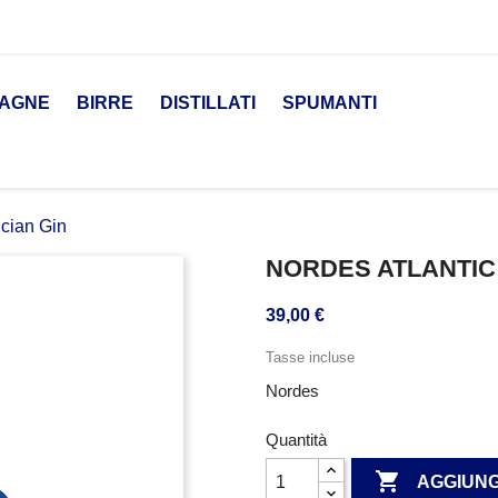
AGNE
BIRRE
DISTILLATI
SPUMANTI
ician Gin
NORDES ATLANTIC 
39,00 €
Tasse incluse
Nordes
Quantità

AGGIUNG