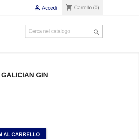
shopping_cart

Carrello
(0)
Accedi

GALICIAN GIN
I AL CARRELLO