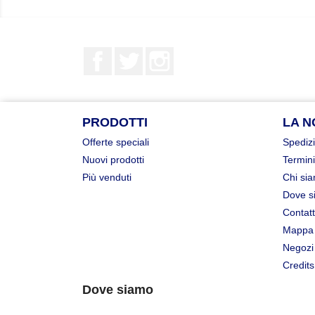
Facebook
Twitter
Instagram
PRODOTTI
LA N
Offerte speciali
Spedizi
Nuovi prodotti
Termini
Più venduti
Chi si
Dove s
Contatt
Mappa 
Negozi
Credits
Dove siamo