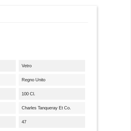
Vetro
Regno Unito
100 Cl.
Charles Tanqueray Et Co.
47