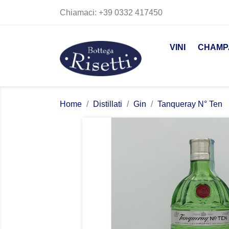
Chiamaci:
+39 0332 417450
VINI
CHAMP
Home
Distillati
Gin
Tanqueray N° Ten