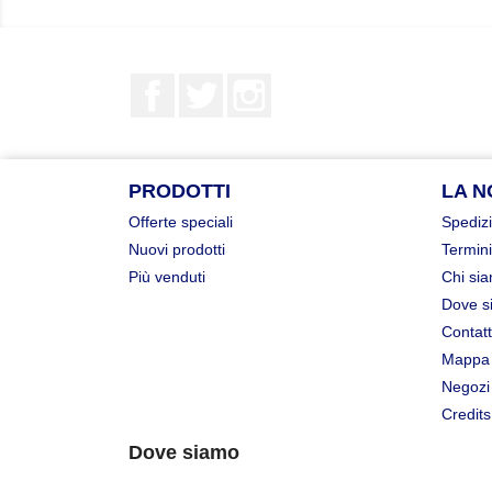
Facebook
Twitter
Instagram
PRODOTTI
LA N
Offerte speciali
Spedizi
Nuovi prodotti
Termini
Più venduti
Chi si
Dove s
Contatt
Mappa 
Negozi
Credits
Dove siamo