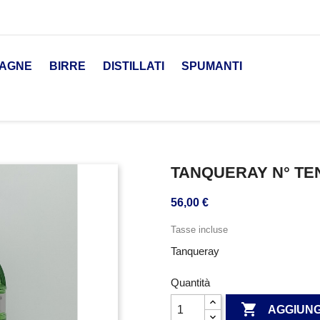
AGNE
BIRRE
DISTILLATI
SPUMANTI
TANQUERAY N° TE
56,00 €
Tasse incluse
Tanqueray
Quantità

AGGIUNG