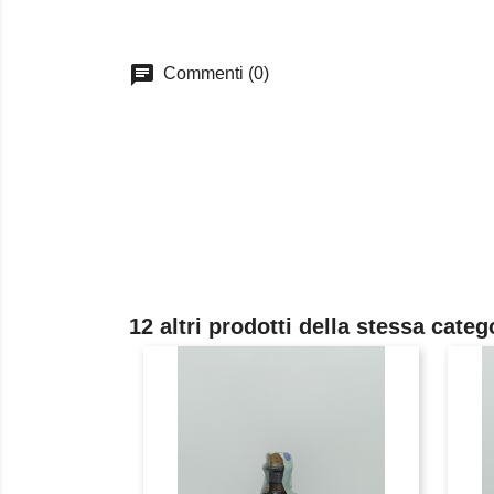
chat
Commenti (0)
12 altri prodotti della stessa categ