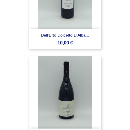
Dell'Erto Dolcetto D'Alba...
Prezzo
10,00 €