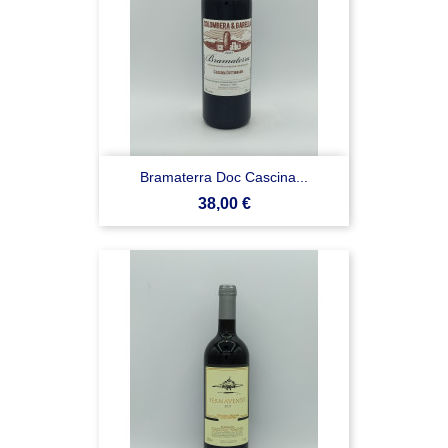
Bramaterra Doc Cascina...
Prezzo
38,00 €