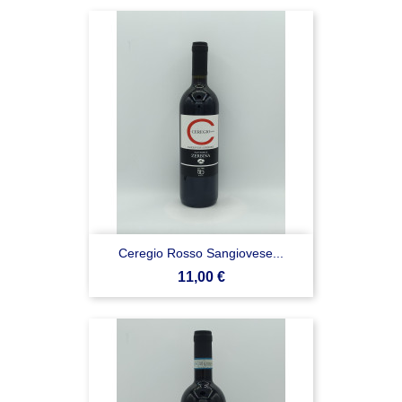
Ceregio Rosso Sangiovese...
Prezzo
11,00 €