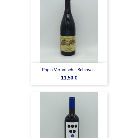
Pagis Vernatsch - Schiava...
Prezzo
11,50 €