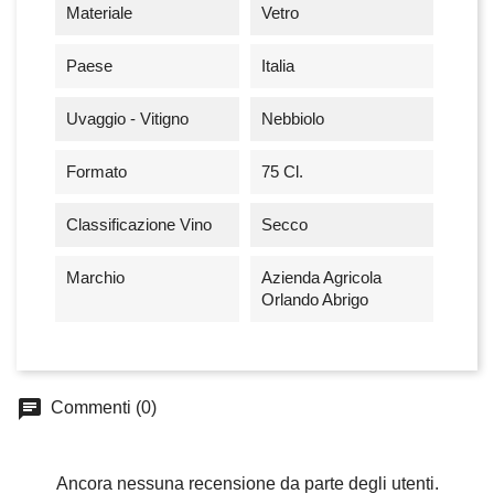
Materiale
Vetro
Paese
Italia
Uvaggio - Vitigno
Nebbiolo
Formato
75 Cl.
Classificazione Vino
Secco
Marchio
Azienda Agricola
Orlando Abrigo
chat
Commenti (0)
Ancora nessuna recensione da parte degli utenti.