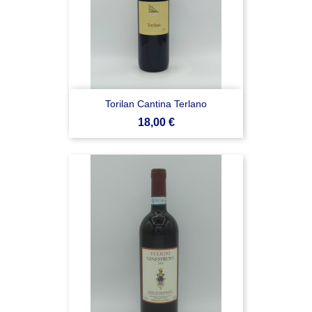
Torilan Cantina Terlano
Prezzo
18,00 €