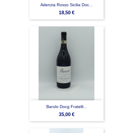
Adenzia Rosso Sicilia Doc...
Prezzo
18,50 €
Barolo Docg Fratelli...
Prezzo
35,00 €