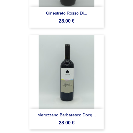
Ginestreto Rosso Di...
Prezzo
28,00 €
Meruzzano Barbaresco Docg...
Prezzo
28,00 €