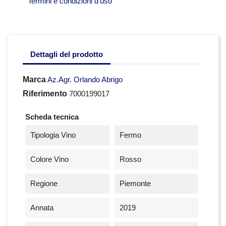
Termini e condizioni d'uso
Dettagli del prodotto
Marca
Az.Agr. Orlando Abrigo
Riferimento
7000199017
Scheda tecnica
Tipologia Vino
Fermo
Colore Vino
Rosso
Regione
Piemonte
Annata
2019