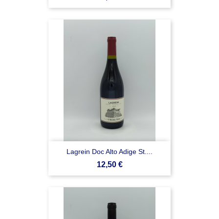
Lagrein Doc Alto Adige St....
Prezzo
12,50 €