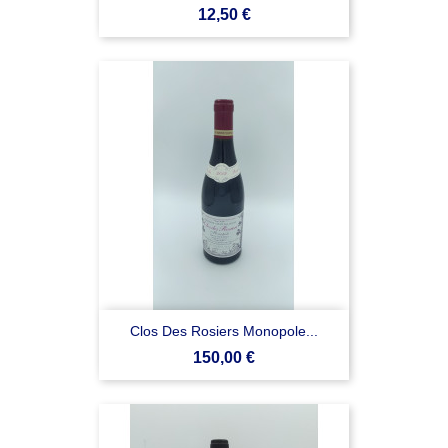
Prezzo
12,50 €
Clos Des Rosiers Monopole...
Prezzo
150,00 €