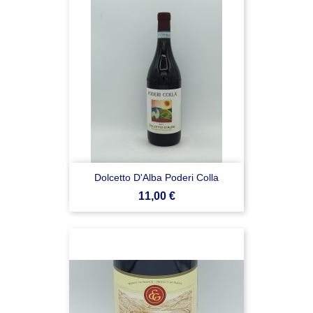
Dolcetto D'Alba Poderi Colla
Prezzo
11,00 €