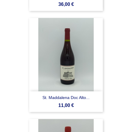
Prezzo
36,00 €
St. Maddalena Doc Alto...
Prezzo
11,00 €