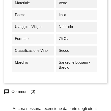
Materiale
Vetro
Paese
Italia
Uvaggio - Vitigno
Nebbiolo
Formato
75 Cl.
Classificazione Vino
Secco
Marchio
Sandrone Luciano -
Barolo
chat
Commenti (0)
Ancora nessuna recensione da parte degli utenti.