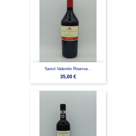
Sanct Valentin Riserva...
Prezzo
35,00 €