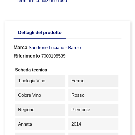
Termini e condizioni d'uso
Dettagli del prodotto
Marca
Sandrone Luciano - Barolo
Riferimento
7000198539
Scheda tecnica
Tipologia Vino
Fermo
Colore Vino
Rosso
Regione
Piemonte
Annata
2014