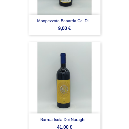
Monpezzato Bonarda Ca' Di...
Prezzo
9,00 €
Barrua Isola Dei Nuraghi...
Prezzo
41,00 €