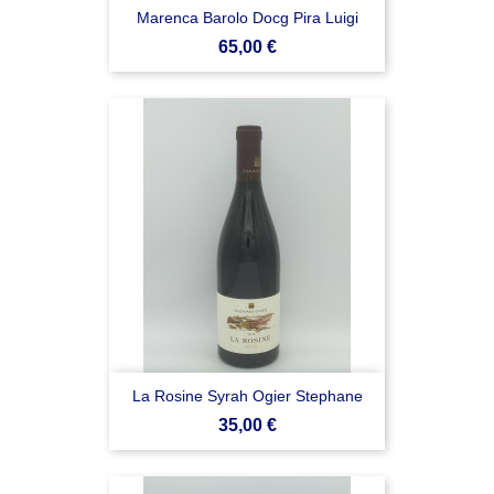
Marenca Barolo Docg Pira Luigi
Prezzo
65,00 €
La Rosine Syrah Ogier Stephane
Prezzo
35,00 €