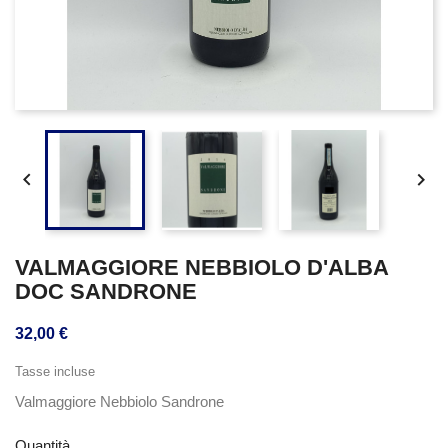


VALMAGGIORE NEBBIOLO D'ALBA
DOC SANDRONE
32,00 €
Tasse incluse
Valmaggiore Nebbiolo Sandrone
Quantità