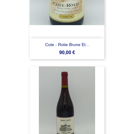
Cote - Rotie Brune Et...
Prezzo
90,00 €