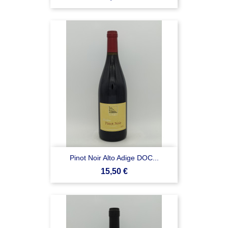
Pinot Noir Alto Adige DOC...
Prezzo
15,50 €