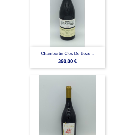
Chambertin Clos De Beze...
Prezzo
390,00 €