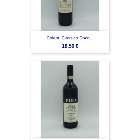
Chianti Classico Docg...
Prezzo
18,50 €