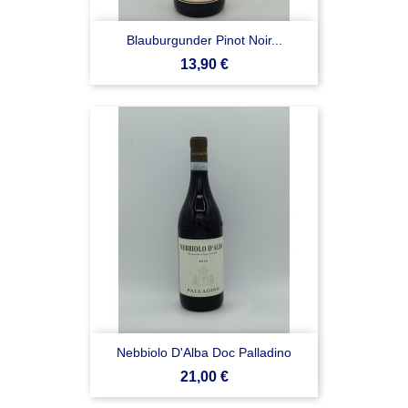
Blauburgunder Pinot Noir...
Prezzo
13,90 €
Nebbiolo D'Alba Doc Palladino
Prezzo
21,00 €