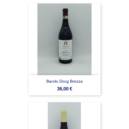
Barolo Docg Brezza
Prezzo
36,00 €