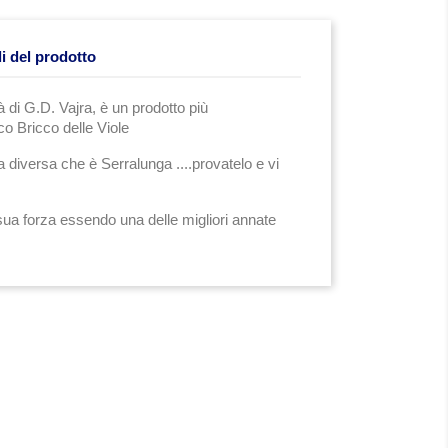
li del prodotto
 di G.D. Vajra, è un prodotto più
co Bricco delle Viole
 diversa che è Serralunga ....provatelo e vi
ua forza essendo una delle migliori annate