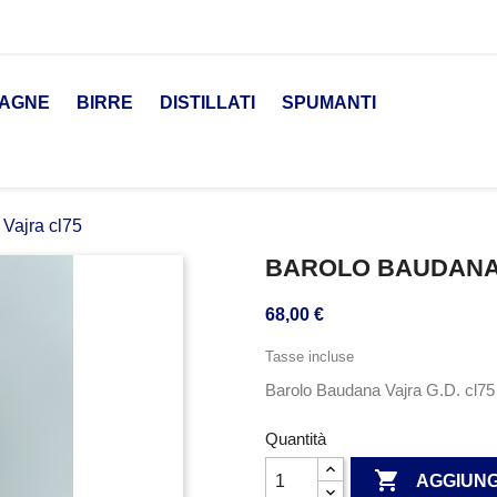
AGNE
BIRRE
DISTILLATI
SPUMANTI
Vajra cl75
BAROLO BAUDANA 
68,00 €
Tasse incluse
Barolo Baudana Vajra G.D. cl75
Quantità

AGGIUNG