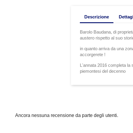
Descrizione
Dettag
Barolo Baudana, di proprietà
austero rispetto al suo stori
in quanto arriva da una zona
accorgerete !
L'annata 2016 completa la s
piemontesi del decenno
Ancora nessuna recensione da parte degli utenti.