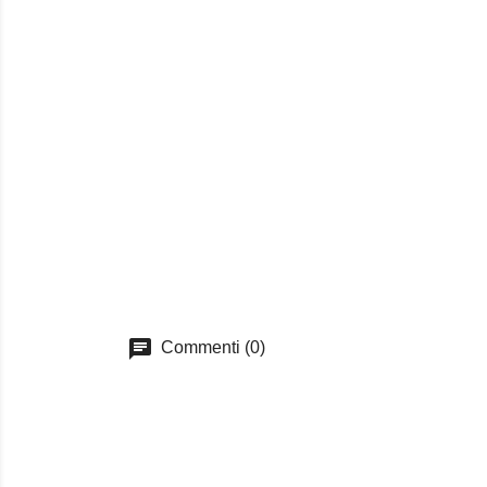
chat
Commenti (0)