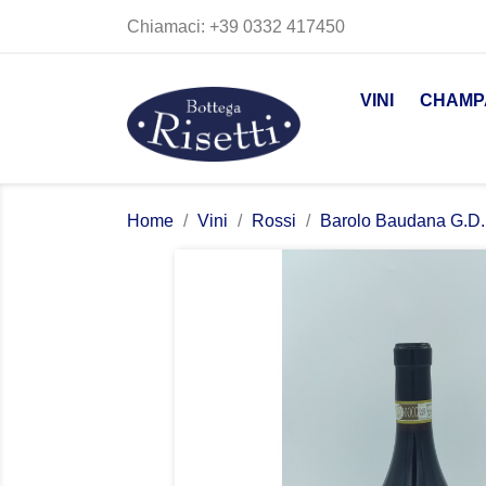
Chiamaci:
+39 0332 417450
VINI
CHAMP
Home
Vini
Rossi
Barolo Baudana G.D. 