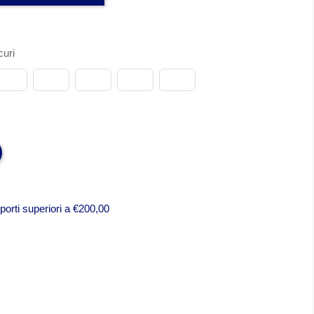
uri
porti superiori a €200,00