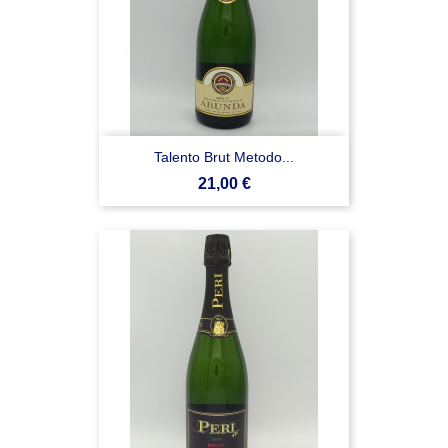
Talento Brut Metodo...
Prezzo
21,00 €