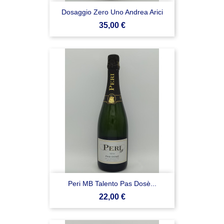
Dosaggio Zero Uno Andrea Arici
Prezzo
35,00 €
Peri MB Talento Pas Dosè...
Prezzo
22,00 €