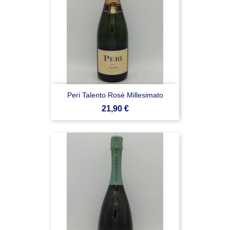
Peri Talento Rosè Millesimato
Prezzo
21,90 €