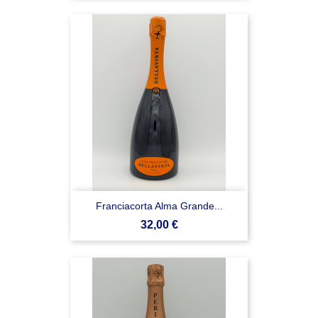
Franciacorta Alma Grande...
Prezzo
32,00 €