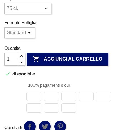
Formato Bottiglia
Quantità

AGGIUNGI AL CARRELLO

disponibile
100% pagamenti sicuri
Condividi