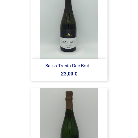
Salisa Trento Doc Brut...
Prezzo
23,00 €