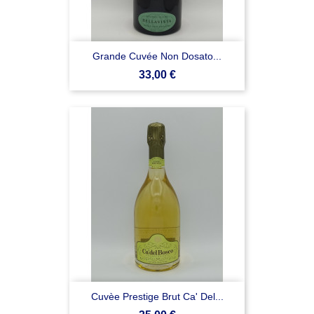
Grande Cuvée Non Dosato...
Prezzo
33,00 €
Cuvèe Prestige Brut Ca' Del...