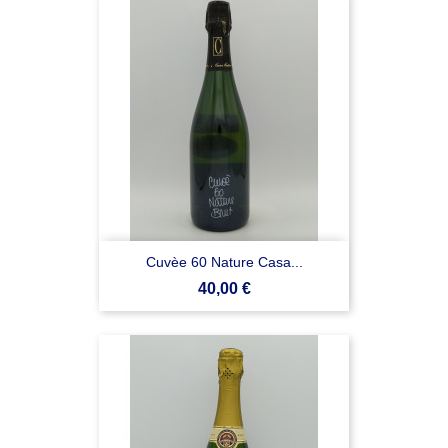
Cuvèe 60 Nature Casa...
Prezzo
40,00 €