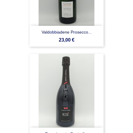
Valdobbiadene Prosecco...
Prezzo
23,00 €