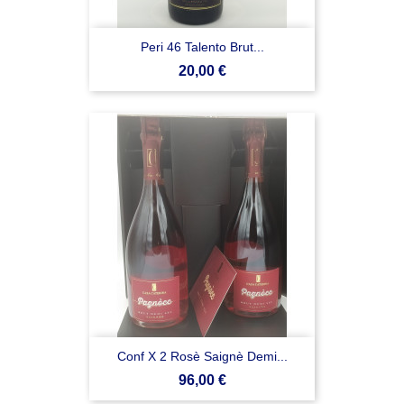
Peri 46 Talento Brut...
Prezzo
20,00 €
Conf X 2 Rosè Saignè Demi...
Prezzo
96,00 €