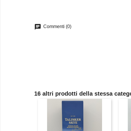
chat
Commenti (0)
16 altri prodotti della stessa categ