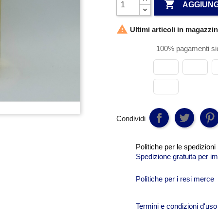

AGGIUNG

Ultimi articoli in magazzi
100% pagamenti sic
Condividi
Politiche per le spedizioni
Spedizione gratuita per im
Politiche per i resi merce
Termini e condizioni d'uso