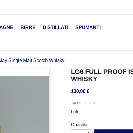
AGNE
BIRRE
DISTILLATI
SPUMANTI
Islay Single Malt Scotch Whisky
LG6 FULL PROOF I
WHISKY
130,00 €
Tasse incluse
Lg6
Quantità