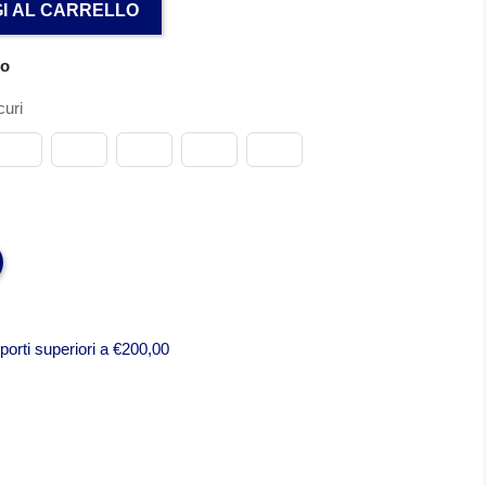
I AL CARRELLO
no
uri
porti superiori a €200,00