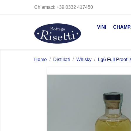
Chiamaci:
+39 0332 417450
VINI
CHAMP
Home
Distillati
Whisky
Lg6 Full Proof 