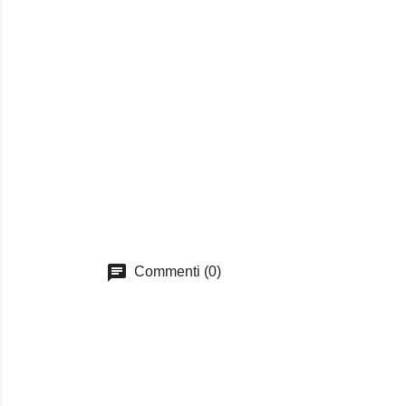
chat
Commenti (0)