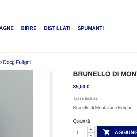
AGNE
BIRRE
DISTILLATI
SPUMANTI
o Docg Fuligni
BRUNELLO DI MON
85,00 €
Tasse incluse
Brunello di Montalcino Fuligni
Quantità

AGGIUNG