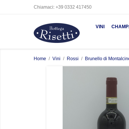
Chiamaci:
+39 0332 417450
VINI
CHAMP
Home
Vini
Rossi
Brunello di Montalcin