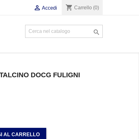
shopping_cart

Carrello
(0)
Accedi

TALCINO DOCG FULIGNI
I AL CARRELLO