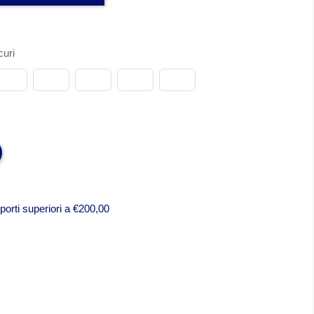
uri
porti superiori a €200,00