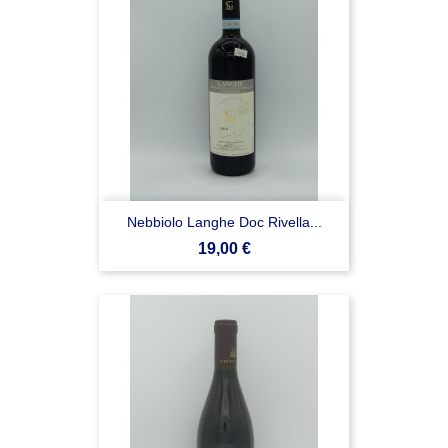
Nebbiolo Langhe Doc Rivella...
Prezzo
19,00 €