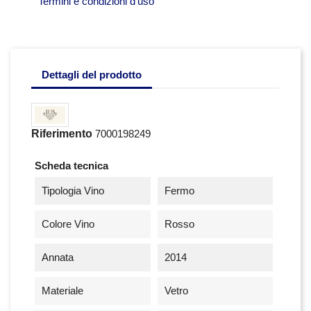
Termini e condizioni d'uso
Dettagli del prodotto
Riferimento
7000198249
Scheda tecnica
Tipologia Vino
Fermo
Colore Vino
Rosso
Annata
2014
Materiale
Vetro