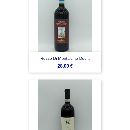
Rosso Di Montalcino Doc...
Prezzo
28,00 €