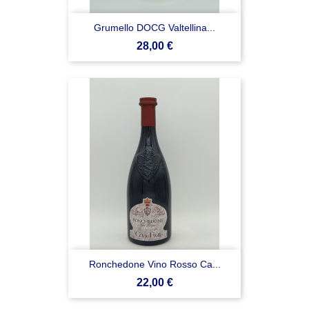
Grumello DOCG Valtellina...
Prezzo
28,00 €
Ronchedone Vino Rosso Ca...
Prezzo
22,00 €