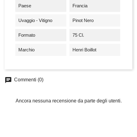
Paese
Francia
Uvaggio - Vitigno
Pinot Nero
Formato
75 Cl.
Marchio
Henri Boillot
chat
Commenti (0)
Ancora nessuna recensione da parte degli utenti.