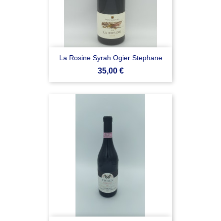
La Rosine Syrah Ogier Stephane
Prezzo
35,00 €