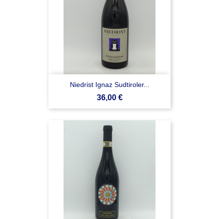
Niedrist Ignaz Sudtiroler...
Prezzo
36,00 €