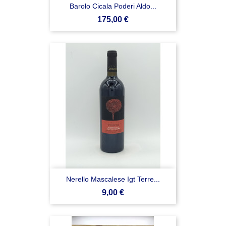
Barolo Cicala Poderi Aldo...
Prezzo
175,00 €
Nerello Mascalese Igt Terre...
Prezzo
9,00 €