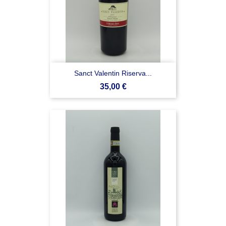
Sanct Valentin Riserva...
Prezzo
35,00 €