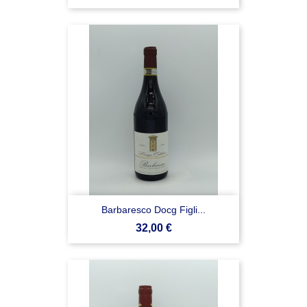
Barbaresco Docg Figli...
Prezzo
32,00 €