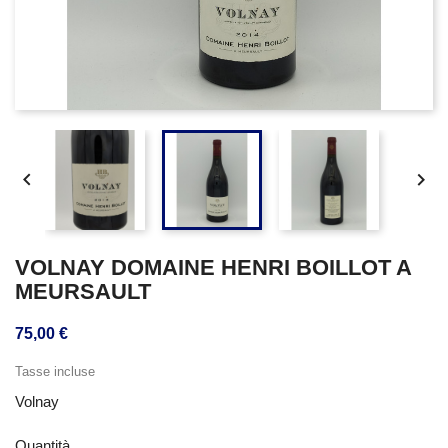


VOLNAY DOMAINE HENRI BOILLOT A
MEURSAULT
75,00 €
Tasse incluse
Volnay
Quantità