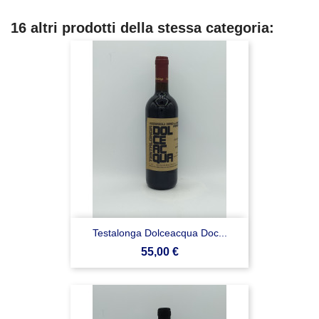
16 altri prodotti della stessa categoria:
Testalonga Dolceacqua Doc...
Prezzo
55,00 €