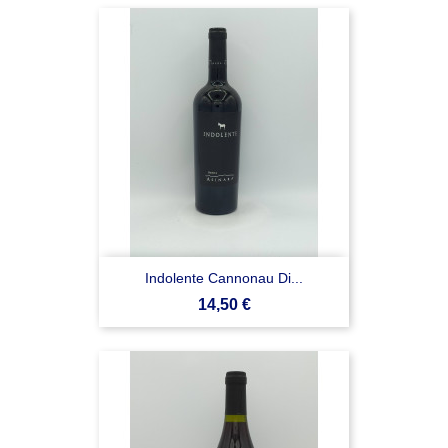
Indolente Cannonau Di...
Prezzo
14,50 €