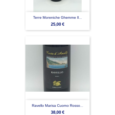
Terre Moreniche Ghemme Il...
Prezzo
25,00 €
Ravello Marisa Cuomo Rosso...
Prezzo
38,00 €