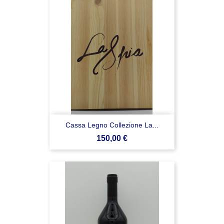
Cassa Legno Collezione La...
Prezzo
150,00 €