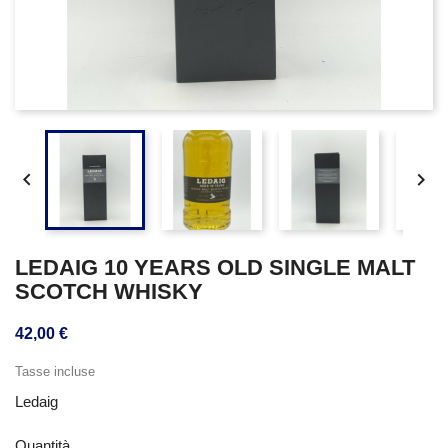


LEDAIG 10 YEARS OLD SINGLE MALT
SCOTCH WHISKY
42,00 €
Tasse incluse
Ledaig
Quantità