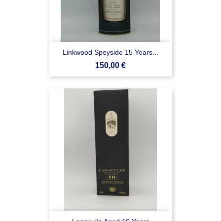
Linkwood Speyside 15 Years...
Prezzo
150,00 €