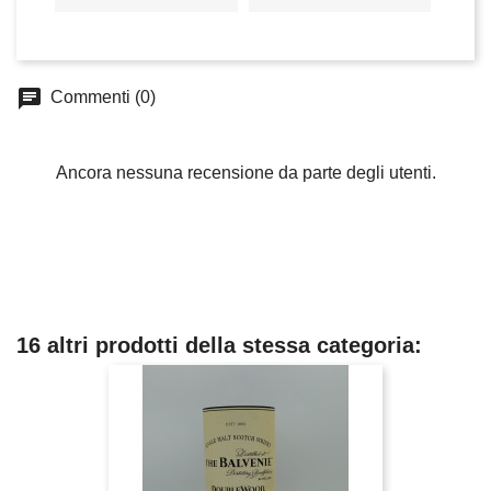
chat
Commenti (0)
Ancora nessuna recensione da parte degli utenti.
16 altri prodotti della stessa categoria: