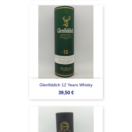
Glenfiddich 12 Years Whisky
Prezzo
39,50 €