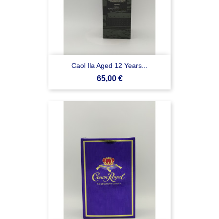
Caol Ila Aged 12 Years...
Prezzo
65,00 €