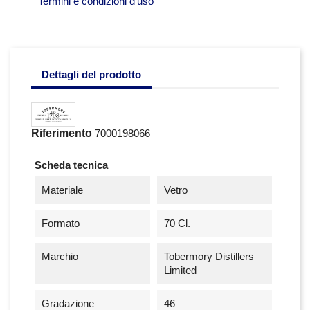
Termini e condizioni d'uso
Dettagli del prodotto
Riferimento
7000198066
Scheda tecnica
Materiale
Vetro
Formato
70 Cl.
Marchio
Tobermory Distillers
Limited
Gradazione
46