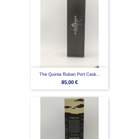
The Quinta Ruban Port Cask...
Prezzo
85,00 €